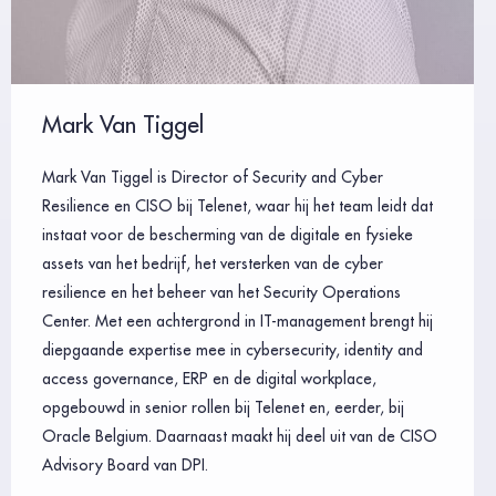
Mark Van Tiggel
Mark Van Tiggel is Director of Security and Cyber
Resilience en CISO bij Telenet, waar hij het team leidt dat
instaat voor de bescherming van de digitale en fysieke
assets van het bedrijf, het versterken van de cyber
resilience en het beheer van het Security Operations
Center. Met een achtergrond in IT-management brengt hij
diepgaande expertise mee in cybersecurity, identity and
access governance, ERP en de digital workplace,
opgebouwd in senior rollen bij Telenet en, eerder, bij
Oracle Belgium. Daarnaast maakt hij deel uit van de CISO
Advisory Board van DPI.