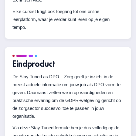
Elke cursist krijgt ook toegang tot ons online
leerplatform, waar je verder kunt leren op je eigen
tempo.
Eindproduct
De Stay Tuned as DPO – Zorg geeft je inzicht in de
meest actuele informatie om jouw job als DPO vorm te
geven. Daarnaast zetten we in op vaardigheden en
praktische ervaring om de GDPR-wetgeving gericht op
de zorgsector succesvol toe te passen in jouw
organisatie.
Via deze Stay Tuned formule ben je dus volledig op de
hoogte van de laatste ontwikkelingen en actualia en je