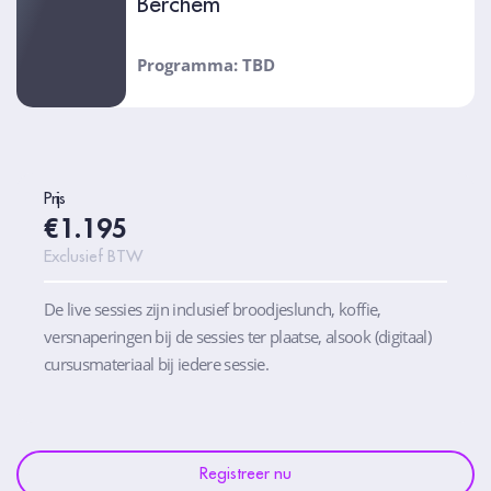
Berchem
Programma: TBD
Prijs
€1.195
Exclusief BTW
De live sessies zijn inclusief broodjeslunch, koffie,
versnaperingen bij de sessies ter plaatse, alsook (digitaal)
cursusmateriaal bij iedere sessie.
Registreer nu