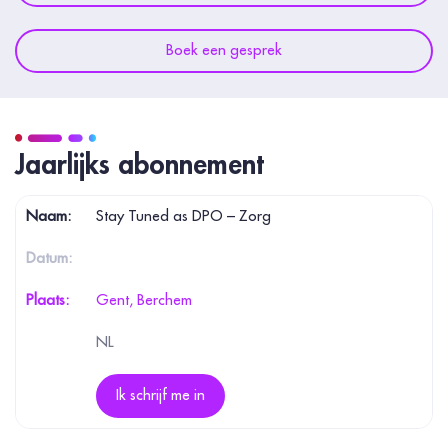
Boek een gesprek
Jaarlijks abonnement
Stay Tuned as DPO – Zorg
Gent, Berchem
NL
Ik schrijf me in