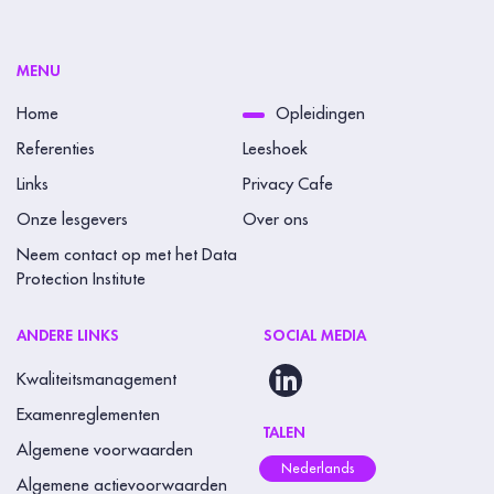
MENU
Home
Opleidingen
Referenties
Leeshoek
Links
Privacy Cafe
Onze lesgevers
Over ons
Neem contact op met het Data
Protection Institute
ANDERE LINKS
SOCIAL MEDIA
Kwaliteitsmanagement
Examenreglementen
TALEN
Algemene voorwaarden
Nederlands
Algemene actievoorwaarden