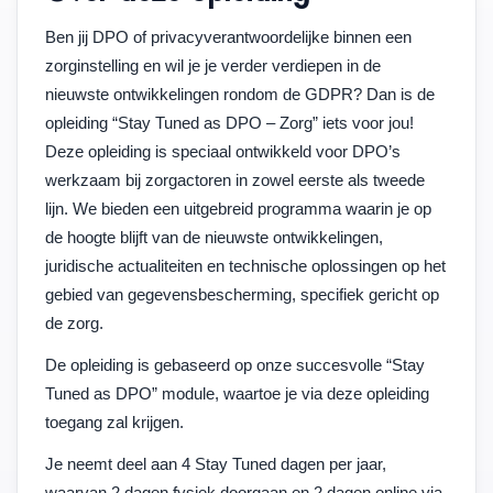
Ben jij DPO of privacyverantwoordelijke binnen een
zorginstelling en wil je je verder verdiepen in de
nieuwste ontwikkelingen rondom de GDPR? Dan is de
opleiding “Stay Tuned as DPO – Zorg” iets voor jou!
Deze opleiding is speciaal ontwikkeld voor DPO’s
werkzaam bij zorgactoren in zowel eerste als tweede
lijn. We bieden een uitgebreid programma waarin je op
de hoogte blijft van de nieuwste ontwikkelingen,
juridische actualiteiten en technische oplossingen op het
gebied van gegevensbescherming, specifiek gericht op
de zorg.
De opleiding is gebaseerd op onze succesvolle “Stay
Tuned as DPO” module, waartoe je via deze opleiding
toegang zal krijgen.
Je neemt deel aan 4 Stay Tuned dagen per jaar,
waarvan 2 dagen fysiek doorgaan en 2 dagen online via