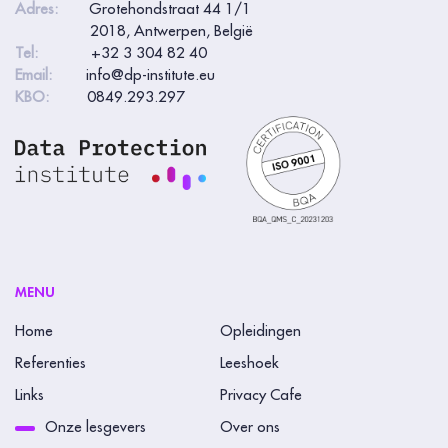
Adres:
Grotehondstraat 44 1/1
2018, Antwerpen, België
Tel:
+32 3 304 82 40
Email:
info@dp-institute.eu
KBO:
0849.293.297
MENU
Home
Opleidingen
Referenties
Leeshoek
Links
Privacy Cafe
Onze lesgevers
Over ons