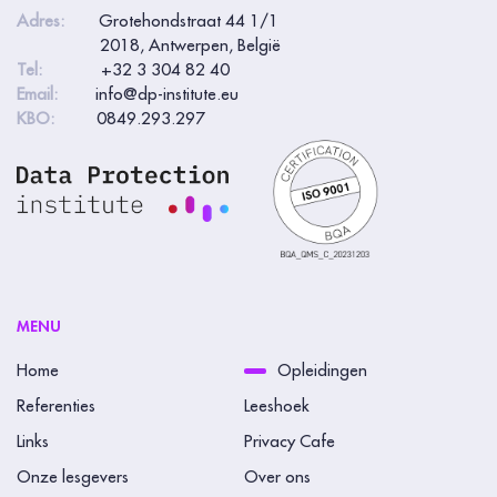
Adres:
Grotehondstraat 44 1/1
2018, Antwerpen, België
Tel:
+32 3 304 82 40
Email:
info@dp-institute.eu
KBO:
0849.293.297
MENU
Home
Opleidingen
Referenties
Leeshoek
Links
Privacy Cafe
Onze lesgevers
Over ons