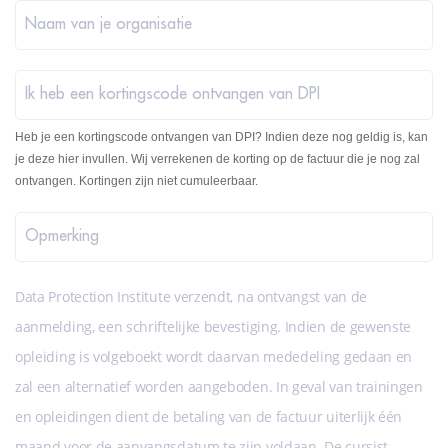
Naam van je organisatie
Ik heb een kortingscode ontvangen van DPI
Heb je een kortingscode ontvangen van DPI? Indien deze nog geldig is, kan
je deze hier invullen. Wij verrekenen de korting op de factuur die je nog zal
ontvangen. Kortingen zijn niet cumuleerbaar.
Opmerking
Data Protection Institute verzendt, na ontvangst van de
aanmelding, een schriftelijke bevestiging. Indien de gewenste
opleiding is volgeboekt wordt daarvan mededeling gedaan en
zal een alternatief worden aangeboden. In geval van trainingen
en opleidingen dient de betaling van de factuur uiterlijk één
maand voor de aanvangsdatum te zijn voldaan. De cursist