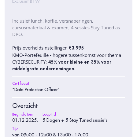
Exclusief BTW
Inclusief lunch, koffie, versnaperingen,
cursusmateriaal & examen, 4 sessies Stay Tuned as
DPO.
Prijs overheidsinstellingen
€3.995
KMO-Portefeuille - hogere tussenkomst voor thema
CYBERSECURITY:
45% voor kleine en 35% voor
middelgrote ondernemingen.
Certificaat
"Data Protection Officer"
Overzicht
Begindatum
Looptijd
01.12.2025.
5 Dagen + 5 Stay Tuned sessie's
Tijd
van 09u00 - 12u00 & 13u00 - 17u00