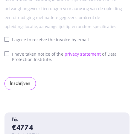
ontvangt ongeveer tien dagen voor aanvang van de opleiding
een uitnodiging met nadere gegevens omtrent de
opleidingslocatie, aanvangstijdstip en andere specificaties.
I agree to receive the invoice by email.
I have taken notice of the
privacy statement
of Data
Protection Institute.
Inschrijven
Prijs
€4774