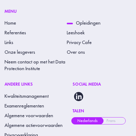
MENU
Home
Opleidingen
Referenties
Leeshoek
Links
Privacy Cafe
Onze lesgevers
Over ons
Neem contact op met het Data
Protection Institute
ANDERE LINKS
SOCIAL MEDIA
Kwaliteitsmanagement
Examenreglementen
TALEN
Algemene voorwaarden
Nederlands
Frans
Algemene actievoorwaarden
Privacyverklaring