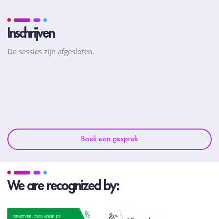
Inschrijven
De sessies zijn afgesloten.
Boek een gesprek
We are recognized by: