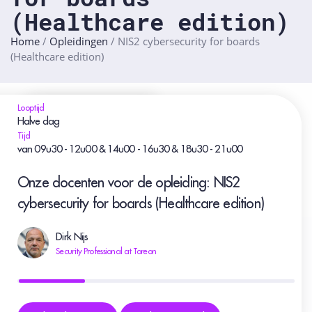
(Healthcare edition)
Home
/
Opleidingen
/
NIS2 cybersecurity for boards
(Healthcare edition)
Looptijd
Halve dag
Tijd
van 09u30 - 12u00 & 14u00 - 16u30 & 18u30 - 21u00
Onze docenten voor de opleiding: NIS2
cybersecurity for boards (Healthcare edition)
Dirk Nijs
Security Professional at Toreon