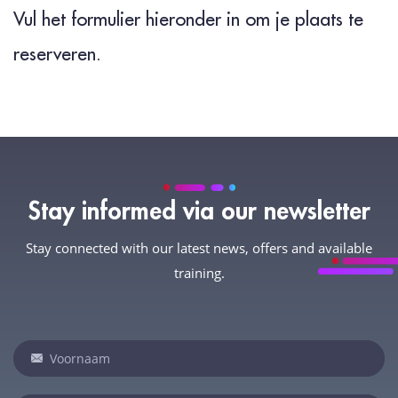
Vul het formulier hieronder in om je plaats te
reserveren.
Stay informed via our newsletter
Stay connected with our latest news, offers and available
training.
Newsletter
I
n