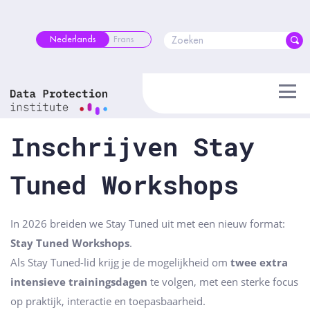
Skip
to
content
Nederlands
Frans
Inschrijven Stay
Tuned Workshops
In 2026 breiden we Stay Tuned uit met een nieuw format:
Stay Tuned Workshops
.
Als Stay Tuned-lid krijg je de mogelijkheid om
twee extra
intensieve trainingsdagen
te volgen, met een sterke focus
op praktijk, interactie en toepasbaarheid.