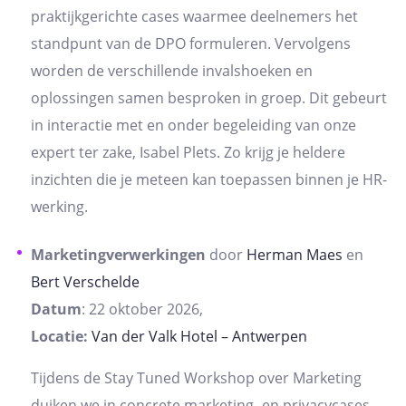
praktijkgerichte cases waarmee deelnemers het
standpunt van de DPO formuleren. Vervolgens
worden de verschillende invalshoeken en
oplossingen samen besproken in groep. Dit gebeurt
in interactie met en onder begeleiding van onze
expert ter zake, Isabel Plets. Zo krijg je heldere
inzichten die je meteen kan toepassen binnen je HR-
werking.
Marketingverwerkingen
door
Herman Maes
en
Bert Verschelde
Datum
: 22 oktober 2026,
Locatie:
Van der Valk Hotel – Antwerpen
Tijdens de Stay Tuned Workshop over Marketing
duiken we in concrete marketing- en privacycases