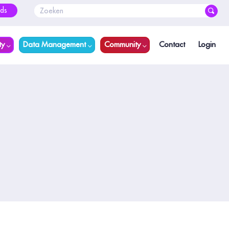
ds
ty
Data Management
Community
Contact
Login