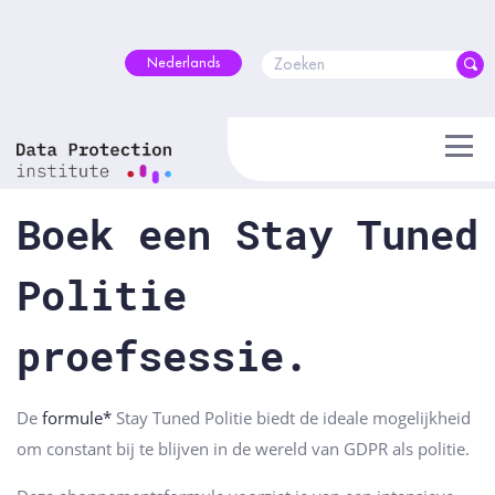
Skip
to
content
Nederlands
Boek een Stay Tuned
Politie
proefsessie.
De
formule*
Stay Tuned Politie biedt de ideale mogelijkheid
om constant bij te blijven in de wereld van GDPR als politie.