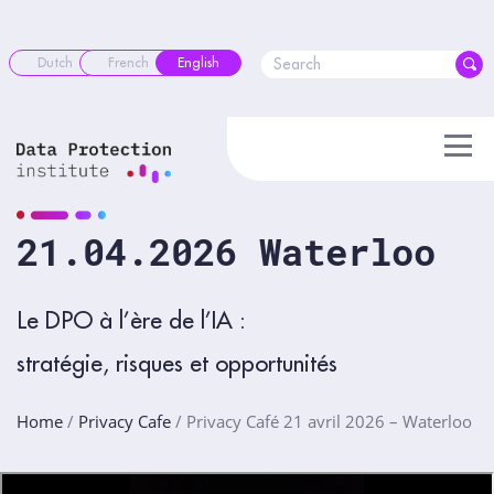
Skip
to
content
Dutch
French
English
21.04.2026 Waterloo
Le DPO à l’ère de l’IA :
stratégie, risques et opportunités
Home
/
Privacy Cafe
/
Privacy Café 21 avril 2026 – Waterloo