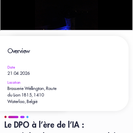
Overview
Date
21.04.2026
Location
Brasserie Wellington, Route
du Lion 1815, 1410
Waterloo, België
Le DPO à l’ère de l’IA :