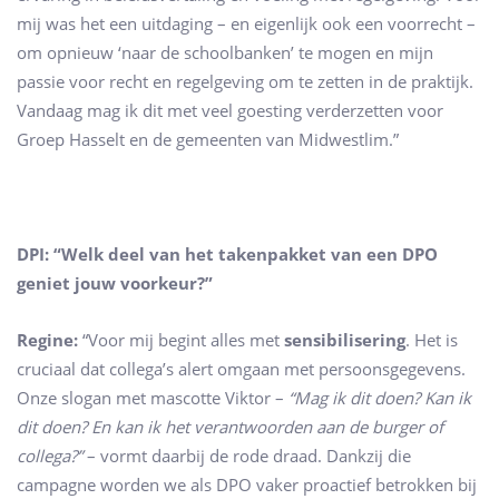
mij was het een uitdaging – en eigenlijk ook een voorrecht –
om opnieuw ‘naar de schoolbanken’ te mogen en mijn
passie voor recht en regelgeving om te zetten in de praktijk.
Vandaag mag ik dit met veel goesting verderzetten voor
Groep Hasselt en de gemeenten van Midwestlim.”
DPI: “Welk deel van het takenpakket van een DPO
geniet jouw voorkeur?”
Regine:
“Voor mij begint alles met
sensibilisering
. Het is
cruciaal dat collega’s alert omgaan met persoonsgegevens.
Onze slogan met mascotte Viktor –
“Mag ik dit doen? Kan ik
dit doen? En kan ik het verantwoorden aan de burger of
collega?”
– vormt daarbij de rode draad. Dankzij die
campagne worden we als DPO vaker proactief betrokken bij