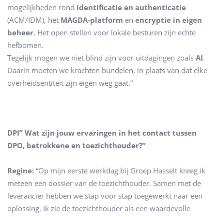
mogelijkheden rond
identificatie en authenticatie
(ACM/IDM), het
MAGDA-platform
en
encryptie in eigen
beheer
. Het open stellen voor lokale besturen zijn echte
hefbomen.
Tegelijk mogen we niet blind zijn voor uitdagingen zoals
AI
.
Daarin moeten we krachten bundelen, in plaats van dat elke
overheidsentiteit zijn eigen weg gaat.”
DPI” Wat zijn jouw ervaringen in het contact tussen
DPO, betrokkene en toezichthouder?”
Regine:
“Op mijn eerste werkdag bij Groep Hasselt kreeg ik
meteen een dossier van de toezichthouder. Samen met de
leverancier hebben we stap voor stap toegewerkt naar een
oplossing. Ik zie de toezichthouder als een waardevolle