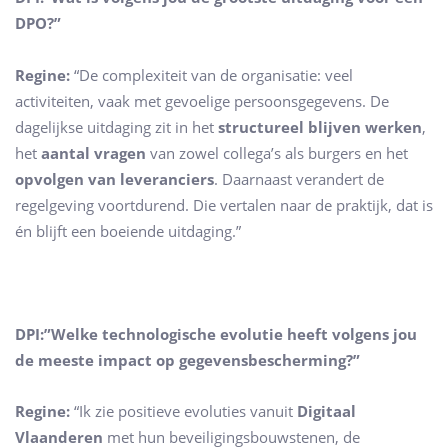
DPO?”
Regine:
“De complexiteit van de organisatie: veel
activiteiten, vaak met gevoelige persoonsgegevens. De
dagelijkse uitdaging zit in het
structureel blijven werken
,
het
aantal vragen
van zowel collega’s als burgers en het
opvolgen van leveranciers
. Daarnaast verandert de
regelgeving voortdurend. Die vertalen naar de praktijk, dat is
én blijft een boeiende uitdaging.”
DPI:”Welke technologische evolutie heeft volgens jou
de meeste impact op gegevensbescherming?”
Regine:
“Ik zie positieve evoluties vanuit
Digitaal
Vlaanderen
met hun beveiligingsbouwstenen, de