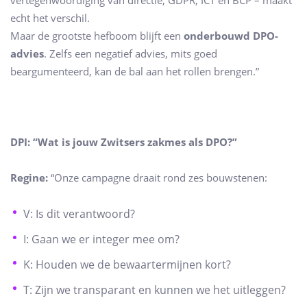
vertegenwoordiging van directie, GDPR, ICT en BCP – maakt
echt het verschil.
Maar de grootste hefboom blijft een
onderbouwd DPO-
advies
. Zelfs een negatief advies, mits goed
beargumenteerd, kan de bal aan het rollen brengen.”
DPI: “Wat is jouw Zwitsers zakmes als DPO?”
Regine:
“Onze campagne draait rond zes bouwstenen:
V: Is dit verantwoord?
I: Gaan we er integer mee om?
K: Houden we de bewaartermijnen kort?
T: Zijn we transparant en kunnen we het uitleggen?