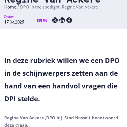
Home
/
DPO in the spotlight: Regine Van Ackere
Datum
DELEN
17.04.2025
In deze rubriek willen we een DPO
in de schijnwerpers zetten aan de
hand van een handvol vragen die
DPI stelde.
Regine Van Ackere ,DPO bij Stad Hasselt
beantwoord
deze graag.