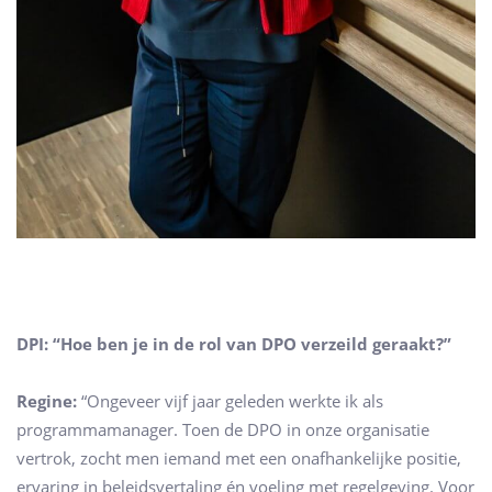
DPI: “Hoe ben je in de rol van DPO verzeild geraakt?”
Regine:
“Ongeveer vijf jaar geleden werkte ik als
programmamanager. Toen de DPO in onze organisatie
vertrok, zocht men iemand met een onafhankelijke positie,
ervaring in beleidsvertaling én voeling met regelgeving. Voor