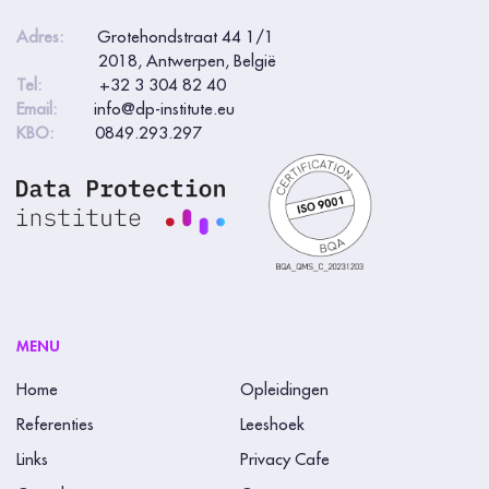
Adres:
Grotehondstraat 44 1/1
2018, Antwerpen, België
Tel:
+32 3 304 82 40
Email:
info@dp-institute.eu
KBO:
0849.293.297
MENU
Home
Opleidingen
Referenties
Leeshoek
Links
Privacy Cafe