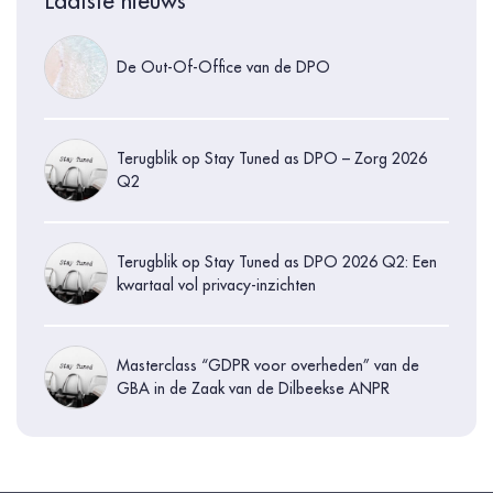
Laatste nieuws
De Out-Of-Office van de DPO
Terugblik op Stay Tuned as DPO – Zorg 2026
Q2
Terugblik op Stay Tuned as DPO 2026 Q2: Een
kwartaal vol privacy-inzichten
Masterclass “GDPR voor overheden” van de
GBA in de Zaak van de Dilbeekse ANPR