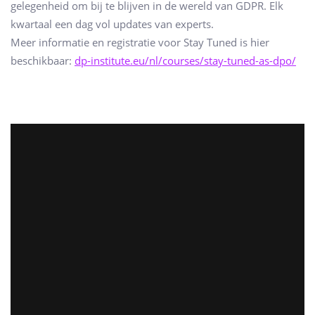
gelegenheid om bij te blijven in de wereld van GDPR. Elk
kwartaal een dag vol updates van experts.
Meer informatie en registratie voor Stay Tuned is hier
beschikbaar:
dp-institute.eu/nl/courses/stay-tuned-as-dpo/