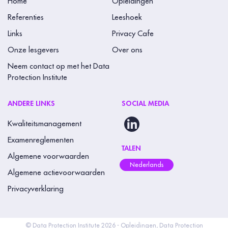
Home
Opleidingen
Referenties
Leeshoek
Links
Privacy Cafe
Onze lesgevers
Over ons
Neem contact op met het Data
Protection Institute
ANDERE LINKS
SOCIAL MEDIA
Kwaliteitsmanagement
Examenreglementen
TALEN
Algemene voorwaarden
Nederlands
Algemene actievoorwaarden
Privacyverklaring
© Data Protection Institute 2026 - Opleidingen, Data Protection