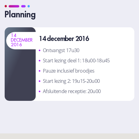
Planning
14
14 december 2016
DECEMBER
2016
Ontvangst 17u30
Start lezing deel 1: 18u00-18u45
Pauze inclusief broodjes
Start lezing 2: 19u15-20u00
Afsluitende receptie: 20u00