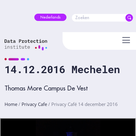
Skip
to
content
Nederlands
14.12.2016 Mechelen
Thomas More Campus De Vest
Home
/
Privacy Cafe
/
Privacy Café 14 december 2016