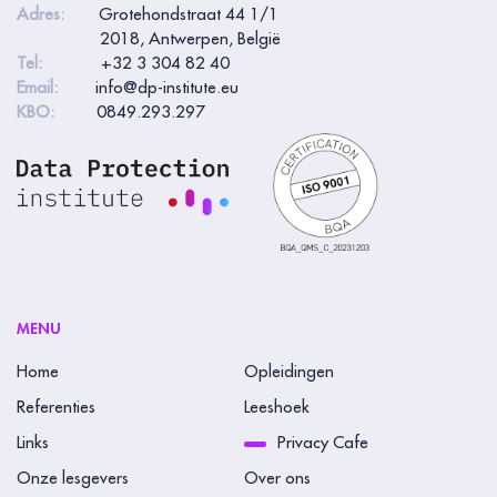
Adres:
Grotehondstraat 44 1/1
2018, Antwerpen, België
Tel:
+32 3 304 82 40
Email:
info@dp-institute.eu
KBO:
0849.293.297
MENU
Home
Opleidingen
Referenties
Leeshoek
Links
Privacy Cafe
Onze lesgevers
Over ons