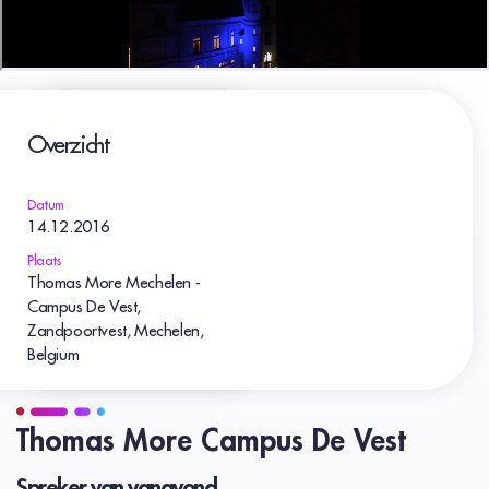
Overzicht
Datum
14.12.2016
Plaats
Thomas More Mechelen -
Campus De Vest,
Zandpoortvest, Mechelen,
Belgium
Thomas More Campus De Vest
Spreker van vanavond