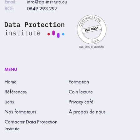
Email:
info@dp-institute.eu
BCE:
0849.293.297
MENU
Home
Formation
Références
Coin lecture
Liens
Privacy café
Nos formateurs
À propos de nous
Contacter Data Protection
Institute