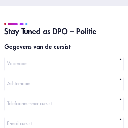
Stay Tuned as DPO – Politie
Registration
Gegevens van de cursist
*
Voornaam
*
Achternaam
*
Telefoonnummer cursist
*
E-mail cursist