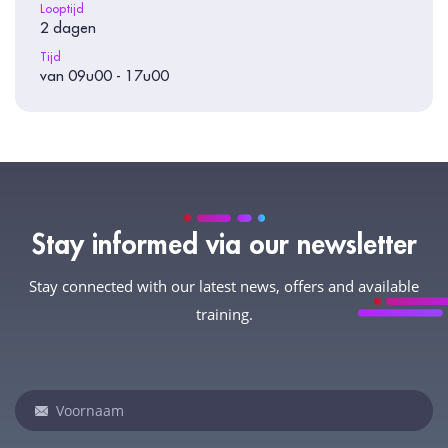
Looptijd
2 dagen
Tijd
van 09u00 - 17u00
Stay informed via our newsletter
Stay connected with our latest news, offers and available
training.
Newsletter
Indien
je